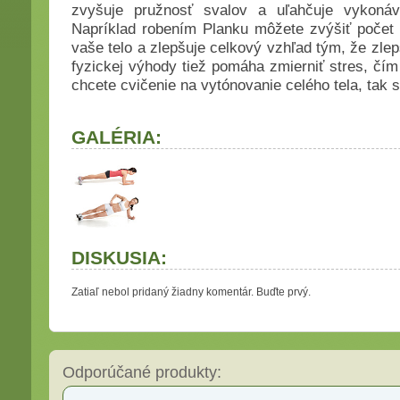
zvyšuje pružnosť svalov a uľahčuje vykonáva
Napríklad robením Planku môžete zvýšiť počet kl
vaše telo a zlepšuje celkový vzhľad tým, že zle
fyzickej výhody tiež pomáha zmierniť stres, č
chcete cvičenie na vytónovanie celého tela, tak s
GALÉRIA:
DISKUSIA:
Zatiaľ nebol pridaný žiadny komentár. Buďte prvý.
Odporúčané produkty: