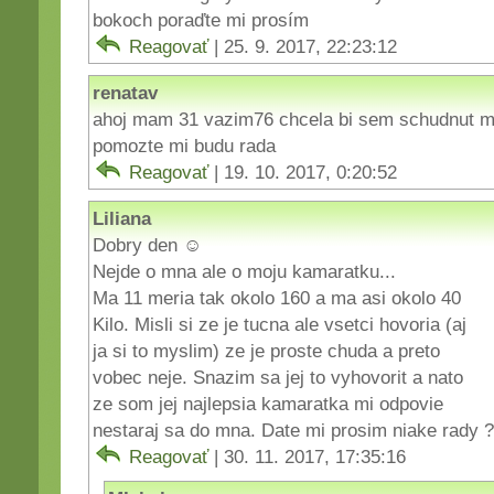
bokoch poraďte mi prosím
Reagovať
| 25. 9. 2017, 22:23:12
renatav
ahoj mam 31 vazim76 chcela bi sem schudnut m
pomozte mi budu rada
Reagovať
| 19. 10. 2017, 0:20:52
Liliana
Dobry den ☺
Nejde o mna ale o moju kamaratku...
Ma 11 meria tak okolo 160 a ma asi okolo 40
Kilo. Misli si ze je tucna ale vsetci hovoria (aj
ja si to myslim) ze je proste chuda a preto
vobec neje. Snazim sa jej to vyhovorit a nato
ze som jej najlepsia kamaratka mi odpovie
nestaraj sa do mna. Date mi prosim niake rady ?
Reagovať
| 30. 11. 2017, 17:35:16