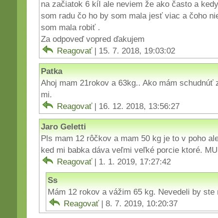
na začiatok 6 kíl ale neviem že ako často a ked
som radu čo ho by som mala jesť viac a čoho ni
som mala robiť .
Za odpoveď vopred ďakujem
Reagovať
| 15. 7. 2018, 19:03:02
Patka
Ahoj mam 21rokov a 63kg.. Ako mám schudnúť 
mi.
Reagovať
| 16. 12. 2018, 13:56:27
Jaro Geletti
Pls mam 12 rôčkov a mam 50 kg je to v poho al
ked mi babka dáva veľmi veľké porcie ktoré. 
Reagovať
| 1. 1. 2019, 17:27:42
Ss
Mám 12 rokov a vážim 65 kg. Nevedeli by ste 
Reagovať
| 8. 7. 2019, 10:20:37