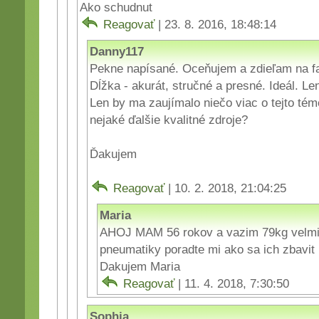
Ako schudnut
Reagovať
| 23. 8. 2016, 18:48:14
Danny117
Pekne napísané. Oceňujem a zdieľam na f
Dĺžka - akurát, stručné a presné. Ideál. Len
Len by ma zaujímalo niečo viac o tejto tém
nejaké ďalšie kvalitné zdroje?
Ďakujem
Reagovať
| 10. 2. 2018, 21:04:25
Maria
AHOJ MAM 56 rokov a vazim 79kg velmi 
pneumatiky poradte mi ako sa ich zbavit
Dakujem Maria
Reagovať
| 11. 4. 2018, 7:30:50
Sophia