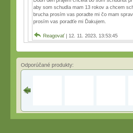
aby som schudla mam 13 rokov a chcem sch
brucha prosím vas poradte mi čo mam sprav
prosím vas poradťe mi Ďakujem.
Reagovať
| 12. 11. 2023, 13:53:45
Odporúčané produkty: