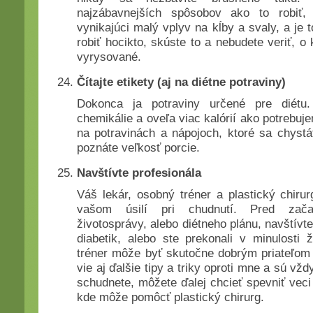
najzábavnejších spôsobov ako to robiť,
vynikajúci malý vplyv na kĺby a svaly, a je 
robiť hocikto, skúste to a nebudete veriť, 
vyrysované.
Čítajte etikety (aj na diétne potraviny)
Dokonca ja potraviny určené pre diétu
chemikálie a oveľa viac kalórií ako potrebuje
na potravinách a nápojoch, ktoré sa chystát
poznáte veľkosť porcie.
Navštívte profesionála
Váš lekár, osobný tréner a plastický chiru
vašom úsilí pri chudnutí. Pred zača
životosprávy, alebo diétneho plánu, navštívte
diabetik, alebo ste prekonali v minulosti
tréner môže byť skutočne dobrým priateľom 
vie aj ďalšie tipy a triky oproti mne a sú vž
schudnete, môžete ďalej chcieť spevniť veci 
kde môže pomôcť plastický chirurg.