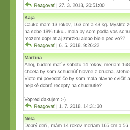
Reagovať
| 27. 3. 2018, 20:51:00
Kaja
Cauko mam 13 rokov, 163 cm a 48 kg. Myslite z
na sebe 18% tuku.. mala by som podla vas schu
mozem dopriat aj zmrzku alebo biele pecivo??
Reagovať
| 6. 5. 2018, 9:26:22
Martina
Ahoj, budem mať v sobotu 14 rokov, meriam 16
chcela by som schudnúť hlavne z brucha, stehie
Viete mi povedať čo by som mala hlavne cvičiť 
nejaké dobré recepty na chudnutie?
Vopred ďakujem :-)
Reagovať
| 1. 7. 2018, 14:31:30
Nela
Dobrý deň , mám 14 rokov meriam 165 cm a 56 