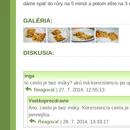
dáme späť do rúry na 5 minút a potom ešte na 3 m
GALÉRIA:
DISKUSIA:
inga
to cesto je bez múky? akú má konzistenciu po 
Reagovať
| 27. 7. 2014, 12:55:13
Vsetkoprezdravie
Áno, cesto je bez múky. Konzistencia cesta je 
jemnejšia.
Reagovať
| 28. 7. 2014, 13:33:17