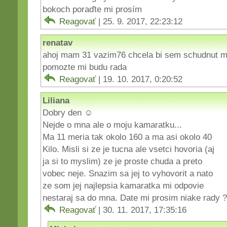
bokoch poraďte mi prosím
Reagovať
| 25. 9. 2017, 22:23:12
renatav
ahoj mam 31 vazim76 chcela bi sem schudnut m
pomozte mi budu rada
Reagovať
| 19. 10. 2017, 0:20:52
Liliana
Dobry den ☺
Nejde o mna ale o moju kamaratku...
Ma 11 meria tak okolo 160 a ma asi okolo 40
Kilo. Misli si ze je tucna ale vsetci hovoria (aj
ja si to myslim) ze je proste chuda a preto
vobec neje. Snazim sa jej to vyhovorit a nato
ze som jej najlepsia kamaratka mi odpovie
nestaraj sa do mna. Date mi prosim niake rady ?
Reagovať
| 30. 11. 2017, 17:35:16