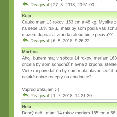
Reagovať
| 27. 3. 2018, 20:51:00
Kaja
Cauko mam 13 rokov, 163 cm a 48 kg. Myslite z
na sebe 18% tuku.. mala by som podla vas schu
mozem dopriat aj zmrzku alebo biele pecivo??
Reagovať
| 6. 5. 2018, 9:26:22
Martina
Ahoj, budem mať v sobotu 14 rokov, meriam 16
chcela by som schudnúť hlavne z brucha, stehie
Viete mi povedať čo by som mala hlavne cvičiť 
nejaké dobré recepty na chudnutie?
Vopred ďakujem :-)
Reagovať
| 1. 7. 2018, 14:31:30
Nela
Dobrý deň , mám 14 rokov meriam 165 cm a 56 