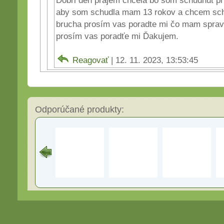
aby som schudla mam 13 rokov a chcem sch
brucha prosím vas poradte mi čo mam sprav
prosím vas poradťe mi Ďakujem.
Reagovať
| 12. 11. 2023, 13:53:45
Odporúčané produkty: