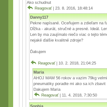
Ako schudnut
Reagovať
| 23. 8. 2016, 18:48:14
Danny117
Pekne napísané. Oceňujem a zdieľam na f
Dĺžka - akurát, stručné a presné. Ideál. Len
Len by ma zaujímalo niečo viac o tejto tém
nejaké ďalšie kvalitné zdroje?
Ďakujem
Reagovať
| 10. 2. 2018, 21:04:25
Maria
AHOJ MAM 56 rokov a vazim 79kg velmi 
pneumatiky poradte mi ako sa ich zbavit
Dakujem Maria
Reagovať
| 11. 4. 2018, 7:30:50
Sophia