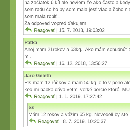
na začiatok 6 kíl ale neviem že ako často a ked
som radu čo ho by som mala jesť viac a čoho ni
som mala robiť .
Za odpoveď vopred ďakujem
Reagovať
| 15. 7. 2018, 19:03:02
Patka
Ahoj mam 21rokov a 63kg.. Ako mám schudnúť 
mi.
Reagovať
| 16. 12. 2018, 13:56:27
Jaro Geletti
Pls mam 12 rôčkov a mam 50 kg je to v poho al
ked mi babka dáva veľmi veľké porcie ktoré. 
Reagovať
| 1. 1. 2019, 17:27:42
Ss
Mám 12 rokov a vážim 65 kg. Nevedeli by ste 
Reagovať
| 8. 7. 2019, 10:20:37