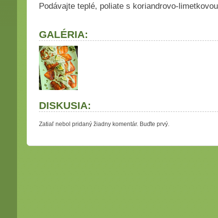
Podávajte teplé, poliate s koriandrovo-limetkov
GALÉRIA:
DISKUSIA:
Zatiaľ nebol pridaný žiadny komentár. Buďte prvý.