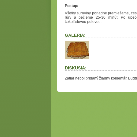
Postup:
Všetky suroviny poriadne premiešame, ce
rúry a pečieme 25-30 minút. Po upeč
čokoládovou polevou.
GALÉRIA:
DISKUSIA:
Zatiaľ nebol pridaný žiadny komentár. Buďte