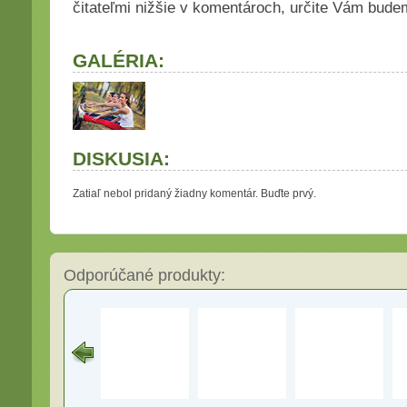
čitateľmi nižšie v komentároch, určite Vám bude
GALÉRIA:
DISKUSIA:
Zatiaľ nebol pridaný žiadny komentár. Buďte prvý.
Odporúčané produkty: